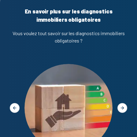
En savoir plus sur les diagnostics
immobiliers obligatoires
Vous voulez tout savoir sur les diagnostics immobiliers
obligatoires ?
Diagno
Slide précédente
Slide s