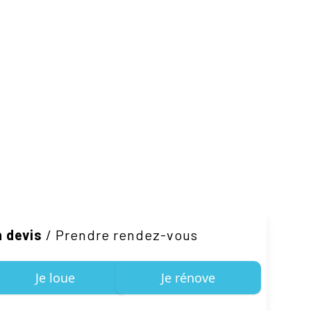
 devis
/
Prendre rendez-vous
Je loue
Je rénove