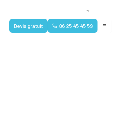
Devenir franchisé
Espace client
Devis gratuit
06 25 45 45 59