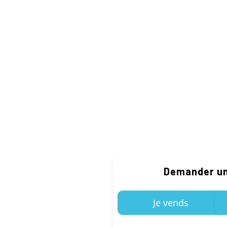
Demander un
Je vends